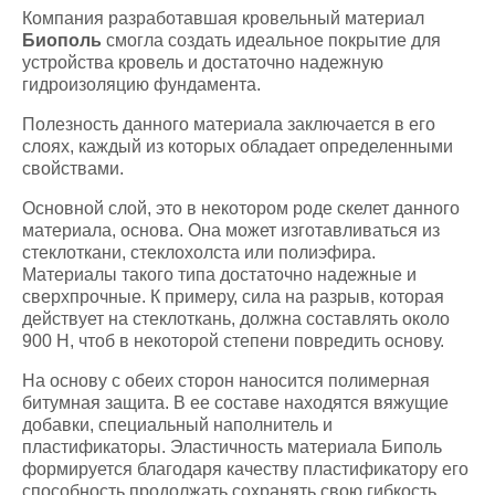
Компания разработавшая кровельный материал
Биополь
смогла создать идеальное покрытие для
устройства кровель и достаточно надежную
гидроизоляцию фундамента.
Полезность данного материала заключается в его
слоях, каждый из которых обладает определенными
свойствами.
Основной слой, это в некотором роде скелет данного
материала, основа. Она может изготавливаться из
стеклоткани, стеклохолста или полиэфира.
Материалы такого типа достаточно надежные и
сверхпрочные. К примеру, сила на разрыв, которая
действует на стеклоткань, должна составлять около
900 Н, чтоб в некоторой степени повредить основу.
На основу с обеих сторон наносится полимерная
битумная защита. В ее составе находятся вяжущие
добавки, специальный наполнитель и
пластификаторы. Эластичность материала Биполь
формируется благодаря качеству пластификатору его
способность продолжать сохранять свою гибкость,