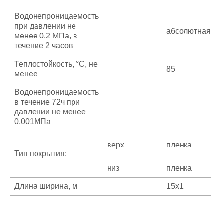
Водонепроницаемость
при давлении не
абсолютная
менее 0,2 МПа, в
течение 2 часов
Теплостойкость, °С, не
85
менее
Водонепроницаемость
в течение 72ч при
давлении не менее
0,001МПа
верх
пленка
Тип покрытия:
низ
пленка
Длина ширина, м
15х1