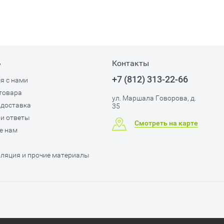
ь
Контакты
+7 (812) 313-22-66
я с нами
товара
ул. Маршала Говорова, д.
 доставка
35
и ответы
Смотреть на карте
е нам
ляция и прочие материалы