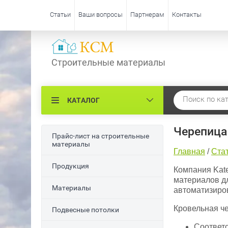
Статьи
Ваши вопросы
Партнерам
Контакты
Строительные материалы
КАТАЛОГ
Черепица 
Прайс-лист на строительные
материалы
Главная
/
Ста
Продукция
Компания Kat
материалов д
Материалы
автоматизиро
Кровельная че
Подвесные потолки
Соответс