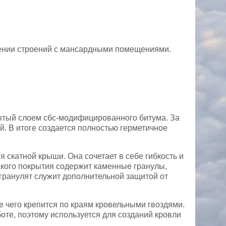
жении строений с мансардными помещениями.
ытый слоем сбс-модифицированного битума. За
. В итоге создается полностью герметичное
скатной крыши. Она сочетает в себе гибкость и
такого покрытия содержит каменные гранулы,
гранулят служит дополнительной защитой от
е чего крепится по краям кровельными гвоздями.
оте, поэтому используется для созданий кровли