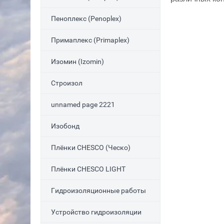
Пеноплекс (Penoplex)
Примаплекс (Primaplex)
Изомин (Izomin)
Строизол
unnamed page 2221
Изобонд
Плёнки CHESCO (Ческо)
Плёнки CHESCO LIGHT
Гидроизоляционные работы
Устройство гидроизоляции