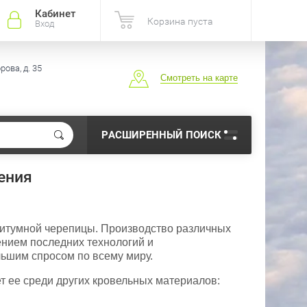
Кабинет
Корзина пуста
Вход
ова, д. 35
Смотреть на карте
РАСШИРЕННЫЙ ПОИСК
ения
битумной черепицы. Производство различных
ением последних технологий и
ьшим спросом по всему миру.
т ее среди других кровельных материалов: