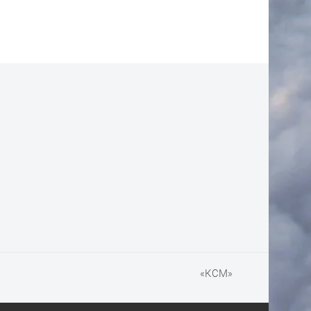
«КСМ»