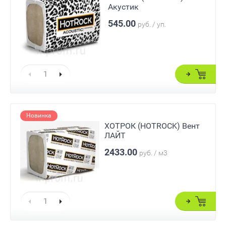
Акустик
545.00
руб. / уп.
Новинка
ХОТРОК (HOTROCK) Вент
ЛАЙТ
2433.00
руб. / м3