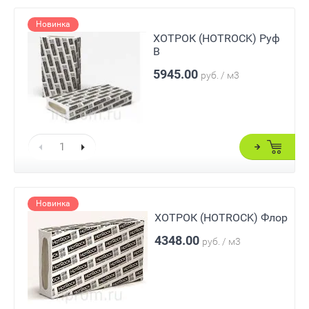
Новинка
ХОТРОК (HOTROCK) Руф
В
5945.00
руб. / м3
Новинка
ХОТРОК (HOTROCK) Флор
4348.00
руб. / м3