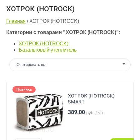
ХОТРОК (HOTROCK)
Главная
/
ХОТРОК (HOTROCK)
Категории с товарами "ХОТРОК (HOTROCK)":
ХОТРОК (HOTROCK)
Базальтовый утеплитель
Сортировать по:
Новинка
ХОТРОК (HOTROCK)
SMART
389.00
руб. / уп.