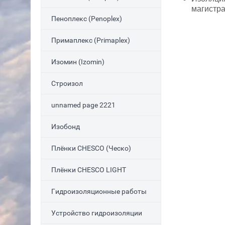
магистра
Пеноплекс (Penoplex)
Примаплекс (Primaplex)
Изомин (Izomin)
Строизол
unnamed page 2221
Изобонд
Плёнки CHESCO (Ческо)
Плёнки CHESCO LIGHT
Гидроизоляционные работы
Устройство гидроизоляции