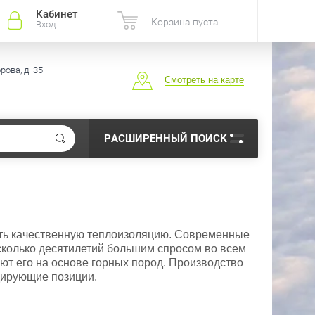
Кабинет
Корзина пуста
Вход
ова, д. 35
Смотреть на карте
РАСШИРЕННЫЙ ПОИСК
ать качественную теплоизоляцию. Современные
сколько десятилетий большим спросом во всем
ают его на основе горных пород. Производство
идирующие позиции.