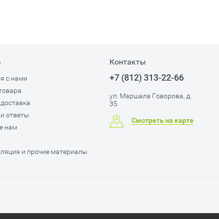
ь
Контакты
+7 (812) 313-22-66
я с нами
товара
ул. Маршала Говорова, д.
 доставка
35
и ответы
Смотреть на карте
е нам
ляция и прочие материалы