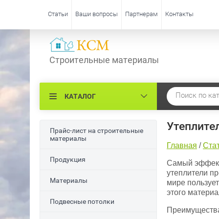
Статьи
Ваши вопросы
Партнерам
Контакты
Строительные материалы
КАТАЛОГ
Утеплите
Прайс-лист на строительные
материалы
Главная
/
Ста
Продукция
Самый эффект
утеплители пр
Материалы
мире пользует
этого материа
Подвесные потолки
Преимущества