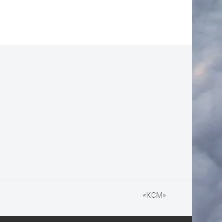
«КСМ»