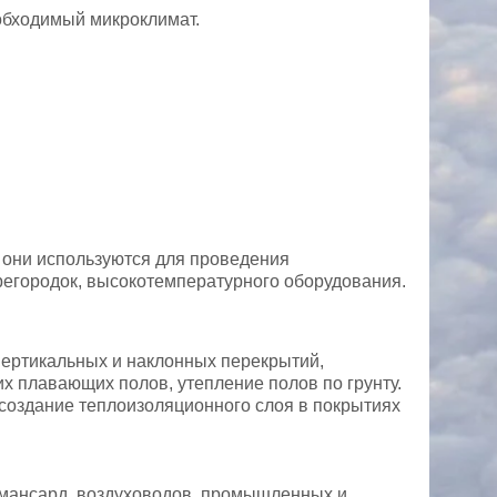
обходимый микроклимат.
 они используются для проведения
перегородок, высокотемпературного оборудования.
вертикальных и наклонных перекрытий,
х плавающих полов, утепление полов по грунту.
 создание теплоизоляционного слоя в покрытиях
 мансард, воздуховодов, промышленных и