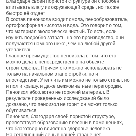
Благодаря своей пористой структуре он способен
впитывать влагу из окружающей среды, но так же
быстро её отдает.
В состав пеноизола входит смола, пенообразователь,
ортофосфорная кислота и вода. Это говорит о том,
что материал экологически чистый. То есть, если
изучить подробно затраты на его производство, они
получаются намного ниже, чем на любой другой
утеплитель.
Главное преимущество пеноизола в том, что его
можно делать непосредственно на объекте
строительства. Причем его можно использовать не
только на начальном этапе стройки, но и
впоследствии. Утеплить им можно не только стены, но
и пол и крышу, и даже межкомнатные перегородки.
Пеноизол абсолютно не горючий материал. В
результате проведенных исследований было
доказано, что пеноизол не горит, он может только
обугливаться.
Пеноизол, благодаря своей пористой структуре,
препятствует образованию плесени в помещениях,
что благотворно влияет на здоровье человека.
На сегодняшний день в нашей стране нет