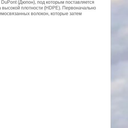
 DuPont (Дюпон), под которым поставляется
а высокой плотности (HDPE). Первоначально
имосвязанных волокон, которые затем