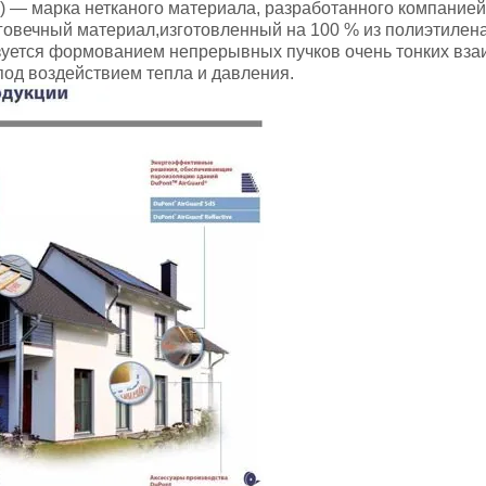
) — марка нетканого материала, разработанного компанией
говечный материал,изготовленный на 100 % из полиэтилен
зуется формованием непрерывных пучков очень тонких вза
од воздействием тепла и давления.