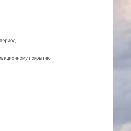
 период
новационному покрытию