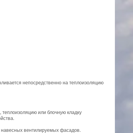
авливается непосредственно на теплоизоляцию
, теплоизоляцию или блочную кладку
йства.
 и навесных вентилируемых фасадов.