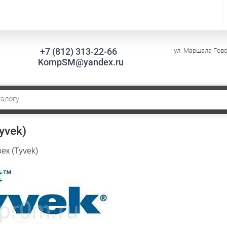
+7 (812) 313-22-66
ул. Маршала Говор
KompSM@yandex.ru
yvek)
ек (Tyvek)