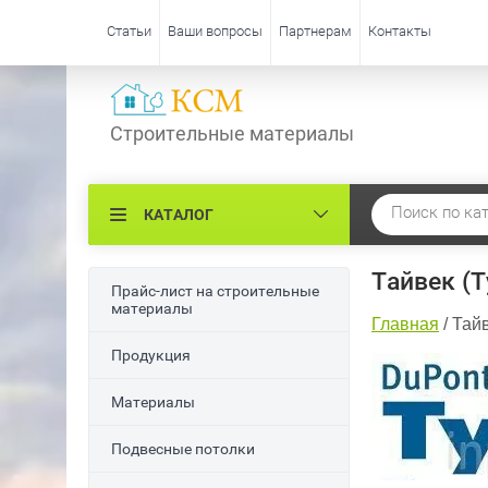
Статьи
Ваши вопросы
Партнерам
Контакты
Строительные материалы
КАТАЛОГ
Тайвек (T
Прайс-лист на строительные
материалы
Главная
/
Тайв
Продукция
Материалы
Подвесные потолки