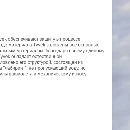
ek обеспечивают защиту в процессе
ироде материала Tyvek заложены все основные
альным материалом, благодаря своему единому
yvek обладает естественной
овлено его структурой, состоящей из
 ”лабиринт”, не пропускающий воду, но
ультрафиолета и механическому износу